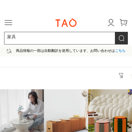
今だけ! 最大65％OFF! |ファ
家具
商品情報の一部は自動翻訳を使用しています、お問い合わせは
こちら