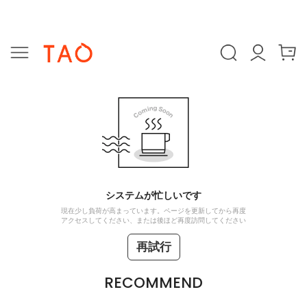
システムが忙しいです
現在少し負荷が高まっています。ページを更新してから再度
アクセスしてください、または後ほど再度訪問してください
再試行
RECOMMEND