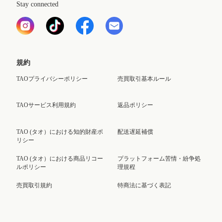
Stay connected
規約
TAOプライバシーポリシー
売買取引基本ルール
TAOサービス利用規約
返品ポリシー
TAO (タオ）における知的財産ポ
配送遅延補償
リシー
TAO (タオ）における商品リコー
プラットフォーム苦情・紛争処
ルポリシー
理規程
売買取引規約
特商法に基づく表記