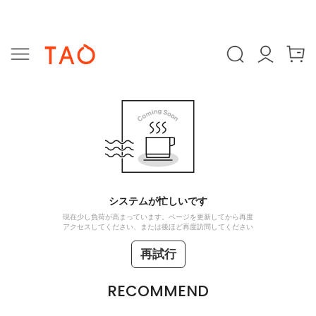
システムが忙しいです
現在少し負荷が高まっています。ページを更新してから再度
アクセスしてください、または後ほど再度訪問してください
再試行
RECOMMEND