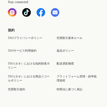
Stay connected
規約
TAOプライバシーポリシー
売買取引基本ルール
TAOサービス利用規約
返品ポリシー
TAO (タオ）における知的財産ポ
配送遅延補償
リシー
TAO (タオ）における商品リコー
プラットフォーム苦情・紛争処
ルポリシー
理規程
売買取引規約
特商法に基づく表記