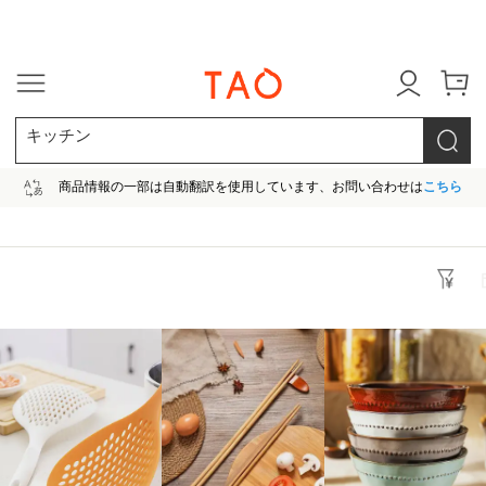
今だけ! 最大65％OFF! |ファ
キッチン
商品情報の一部は自動翻訳を使用しています、お問い合わせは
こちら