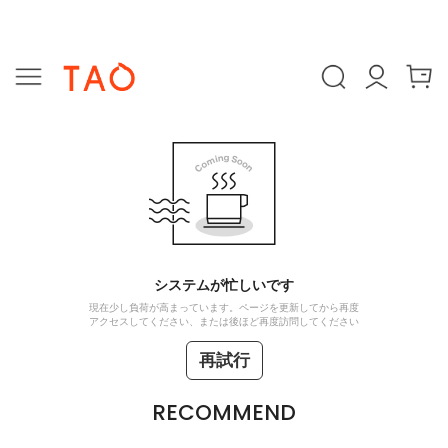
システムが忙しいです
現在少し負荷が高まっています。ページを更新してから再度
アクセスしてください、または後ほど再度訪問してください
再試行
RECOMMEND