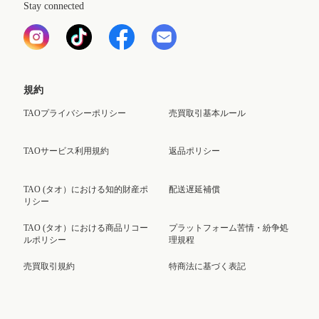
Stay connected
規約
TAOプライバシーポリシー
売買取引基本ルール
TAOサービス利用規約
返品ポリシー
TAO (タオ）における知的財産ポ
配送遅延補償
リシー
TAO (タオ）における商品リコー
プラットフォーム苦情・紛争処
ルポリシー
理規程
売買取引規約
特商法に基づく表記