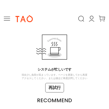
システムが忙しいです
現在少し負荷が高まっています。ページを更新してから再度
アクセスしてください、または後ほど再度訪問してください
再試行
RECOMMEND