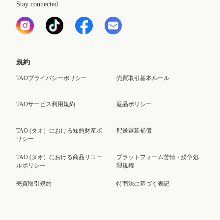
Stay connected
規約
TAOプライバシーポリシー
売買取引基本ルール
TAOサービス利用規約
返品ポリシー
TAO (タオ）における知的財産ポ
配送遅延補償
リシー
TAO (タオ）における商品リコー
プラットフォーム苦情・紛争処
ルポリシー
理規程
売買取引規約
特商法に基づく表記