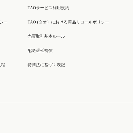
TAOサービス利用規約
リシー
TAO (タオ）における商品リコールポリシー
売買取引基本ルール
配送遅延補償
規程
特商法に基づく表記