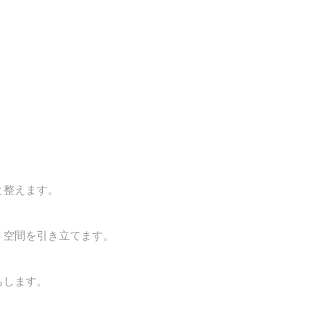
と整えます。
、空間を引き立てます。
ちします。