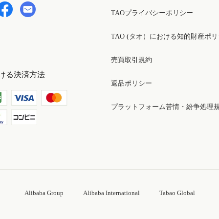
TAOプライバシーポリシー
TAO (タオ）における知的財産ポ
売買取引規約
ける決済方法
返品ポリシー
プラットフォーム苦情・紛争処理
Alibaba Group
Alibaba International
Tabao Global