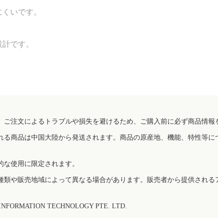
にくいです。
設計です。
、ご注文によるトラブルや損失を避けるため、ご購入前に必ず商品情報
れる商品は中国大陸から発送されます。商品の原産地、機能、特性等に
的な使用に限定されます。
種類や販売地域によって異なる場合があります。販売者から提供される
FORMATION TECHNOLOGY PTE. LTD.