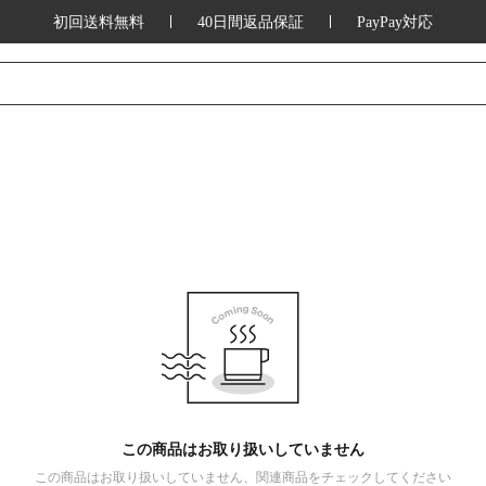
初回送料無料
40日間返品保証
PayPay対応
この商品はお取り扱いしていません
この商品はお取り扱いしていません、関連商品をチェックしてください