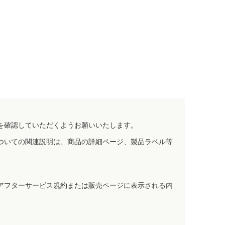
を確認していただくようお願いいたします。
ついての関連説明は、商品の詳細ページ、製品ラベル等
アフターサービス規約または販売ページに表示される内