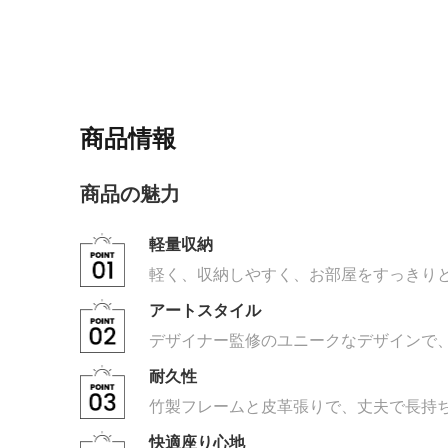
商品情報
商品の魅力
軽量収納
軽く、収納しやすく、お部屋をすっきり
アートスタイル
デザイナー監修のユニークなデザインで
耐久性
竹製フレームと皮革張りで、丈夫で長持
快適座り心地