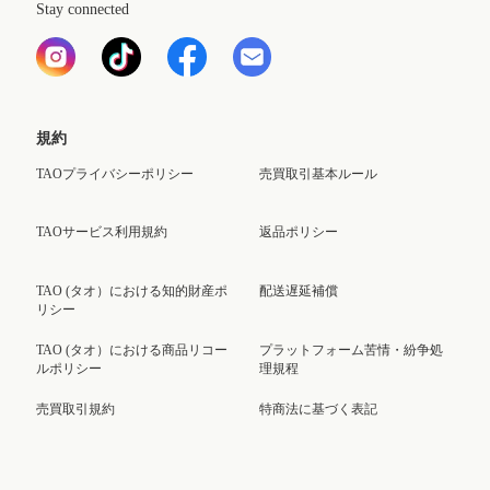
Stay connected
規約
TAOプライバシーポリシー
売買取引基本ルール
TAOサービス利用規約
返品ポリシー
TAO (タオ）における知的財産ポ
配送遅延補償
リシー
TAO (タオ）における商品リコー
プラットフォーム苦情・紛争処
ルポリシー
理規程
売買取引規約
特商法に基づく表記