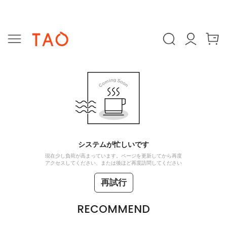
システムが忙しいです
現在少し負荷が高まっています。ページを更新してから再度
アクセスしてください、または後ほど再度訪問してください
再試行
RECOMMEND