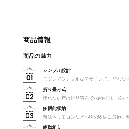
商品情報
商品の魅力
シンプル設計
モダンでシンプルなデザインで、どんな
折り畳み式
使わない時は折り畳んで収納可能。省ス
多機能収納
雑誌やリモコンなど小物の収納に最適。
簡単組立