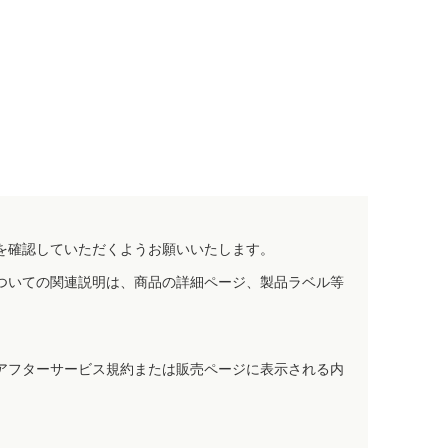
を確認していただくようお願いいたします。
ついての関連説明は、商品の詳細ページ、製品ラベル等
アフターサービス規約または販売ページに表示される内