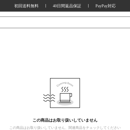
初回送料無料
40日間返品保証
PayPay対応
この商品はお取り扱いしていません
この商品はお取り扱いしていません、関連商品をチェックしてください