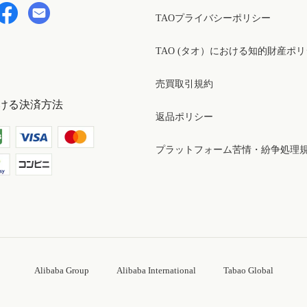
TAOプライバシーポリシー
TAO (タオ）における知的財産ポ
売買取引規約
ける決済方法
返品ポリシー
プラットフォーム苦情・紛争処理
Alibaba Group
Alibaba International
Tabao Global