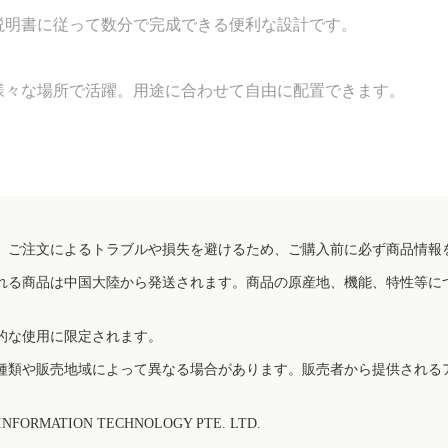
説明書に従って数分で完成できる便利な設計です。
様々な場所で活躍。用途に合わせて自由に配置できます。
、ご注文によるトラブルや損失を避けるため、ご購入前に必ず商品情報
れる商品は中国大陸から発送されます。商品の原産地、機能、特性等に
的な使用に限定されます。
種類や販売地域によって異なる場合があります。販売者から提供される
FORMATION TECHNOLOGY PTE. LTD.