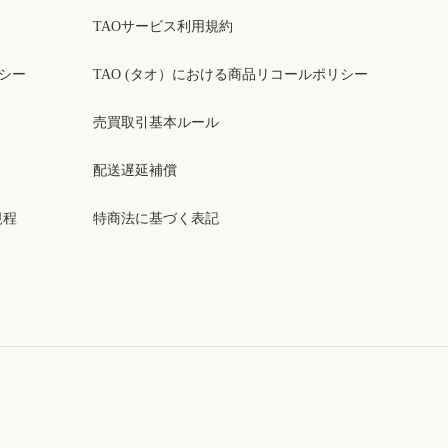
TAOサービス利用規約
リシー
TAO (タオ）における商品リコールポリシー
売買取引基本ルール
配送遅延補償
規程
特商法に基づく表記