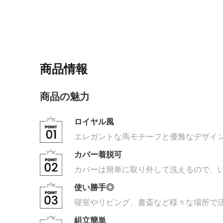
商品情報
商品の魅力
ロイヤル風
エレガントな馬モチーフと優雅なデザイ
カバー着脱可
カバーは簡単に取り外して洗えるので、
使い勝手◎
寝室やリビング、書斎など様々な場所で
組立簡単