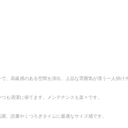
ンで、高級感のある空間を演出。上品な雰囲気が漂う一人掛け
いつも清潔に保てます。メンテナンスも楽々です。
活躍。読書やくつろぎタイムに最適なサイズ感です。