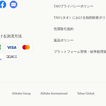
TAOプライバシーポリシー
TAO (タオ）における知的財産ポ
売買取引規約
ける決済方法
返品ポリシー
プラットフォーム苦情・紛争処理
Alibaba Group
Alibaba International
Tabao Global