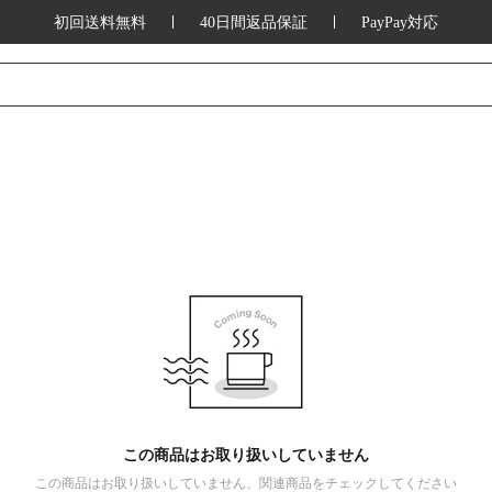
初回送料無料
40日間返品保証
PayPay対応
この商品はお取り扱いしていません
この商品はお取り扱いしていません、関連商品をチェックしてください