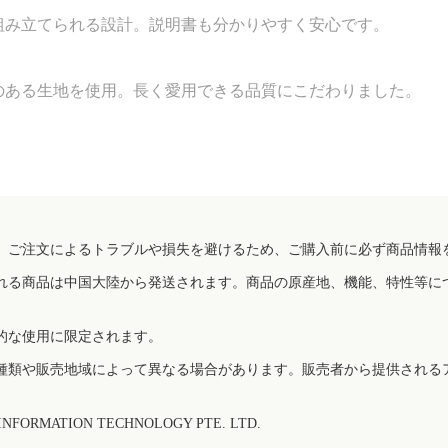
組み立てられる設計。説明書も分かりやすく安心です。
のある生地を使用。長く愛用できる品質にこだわりました。
、ご注文によるトラブルや損失を避けるため、ご購入前に必ず商品情報
れる商品は中国大陸から発送されます。商品の原産地、機能、特性等に
的な使用に限定されます。
種類や販売地域によって異なる場合があります。販売者から提供される
FORMATION TECHNOLOGY PTE. LTD.