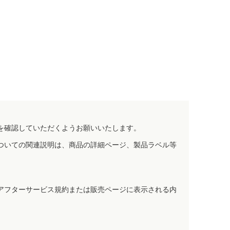
を確認していただくようお願いいたします。
ついての関連説明は、商品の詳細ページ、製品ラベル等
アフターサービス規約または販売ページに表示される内