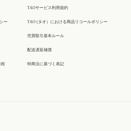
TAOサービス利用規約
リシー
TAO (タオ）における商品リコールポリシー
売買取引基本ルール
配送遅延補償
規程
特商法に基づく表記