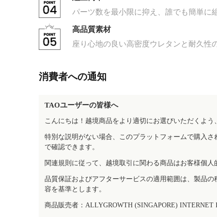
パーツ数を最小限に抑え、誰でも簡単に
高品質素材
座り心地の良い高密度ウレタンと耐久性
消費者への通知
TAOユーザーの皆様へ
こんにちは！越境商品をより適切にお選びいただくよう
特別な説明がない場合、このプラットフォームで購入さ
で確認できます。
関連規則に従って、越境取引に関わる商品はお客様個人
品質保証およびアフターサービスの適用範囲は、製品の
容を基準とします。
商品販売者：ALLYGROWTH (SINGAPORE) INTERNET IN