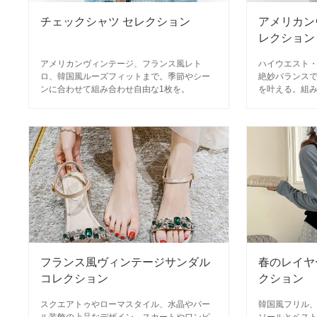
チェックシャツ セレクション
アメリカン
レクション
アメリカンヴィンテージ、フランス風レト
ハイウエスト
ロ、韓国風ルーズフィットまで。季節やシー
絶妙バランス
ンに合わせて組み合わせ自由な1枚を。
を叶える。組
応アイテムも
フランス風ヴィンテージサンダル
春のレイヤ
コレクション
クション
スクエアトゥやローマスタイル、水晶やパー
韓国風フリル