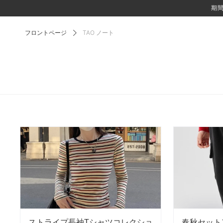
期間
フロントページ
TAO ノート
ストライプ長袖Tシャツコレクショ
春秋セット