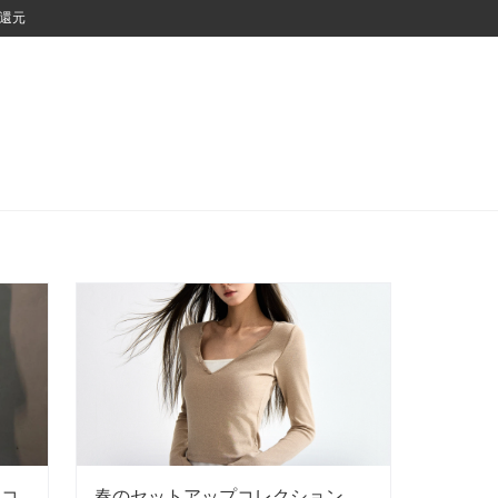
％還元
スコ
春のセットアップコレクション