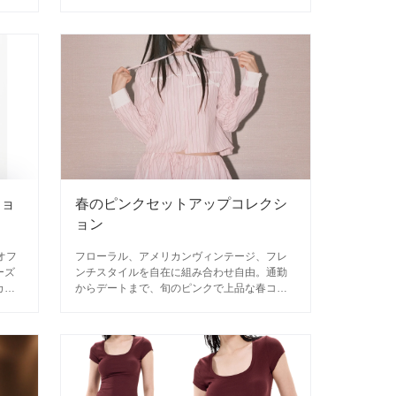
やす
デまで、シーンに合わせて組み合わせ自由。
ショ
春のピンクセットアップコレクシ
ョン
オフ
フローラル、アメリカンヴィンテージ、フレ
ーズ
ンチスタイルを自在に組み合わせ自由。通勤
カジ
からデートまで、旬のピンクで上品な春コー
由に
デが完成します。