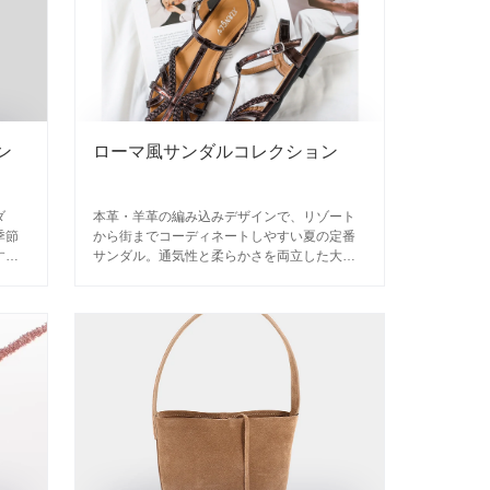
ン
ローマ風サンダルコレクション
ダ
本革・羊革の編み込みデザインで、リゾート
季節
から街までコーディネートしやすい夏の定番
すい
サンダル。通気性と柔らかさを両立した大人
厳
の履き心地。