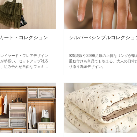
カート・コレクション
シルバー×シンプルコレクショ
・レイヤード・フレアデザイン
925純銀やS999足銀の上質なリングが集
トが勢揃い。セットアップ対応
重ね付けも単品でも映える、大人の日常
数、組み合わせ自由なフェミニ
り添う洗練デザイン。