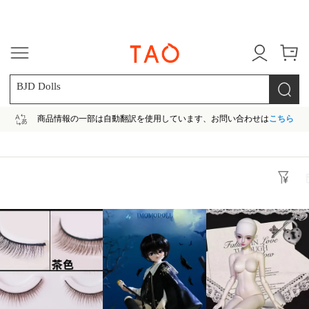
今だけ! 最大65％OFF! |ファ
BJD Dolls
商品情報の一部は自動翻訳を使用しています、お問い合わせは
こちら