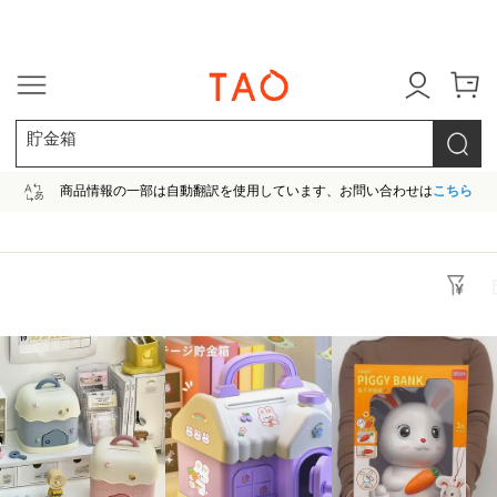
今だけ! 最大65％OFF! |ファ
貯金箱
商品情報の一部は自動翻訳を使用しています、お問い合わせは
こちら