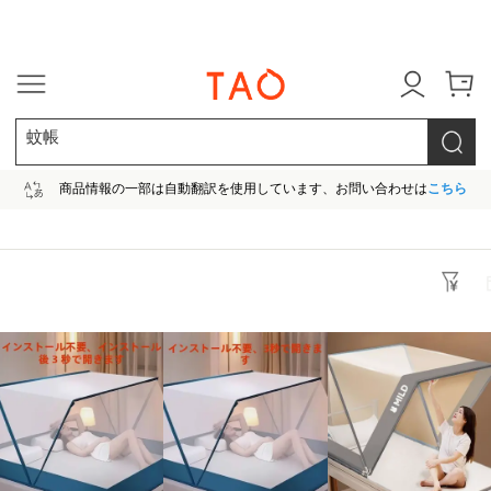
今だけ! 最大65％OFF! |ファ
蚊帳
商品情報の一部は自動翻訳を使用しています、お問い合わせは
こちら