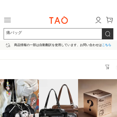
今だけ! 最大65％OFF! |ファ
痛バッグ
商品情報の一部は自動翻訳を使用しています、お問い合わせは
こちら