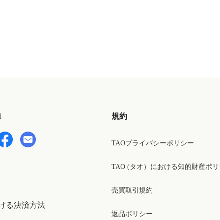
d
規約
TAOプライバシーポリシー
TAO (タオ）における知的財産ポ
売買取引規約
ける決済方法
返品ポリシー