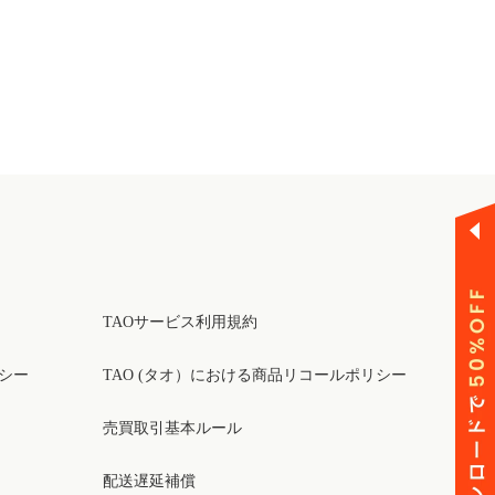
TAOサービス利用規約
リシー
TAO (タオ）における商品リコールポリシー
売買取引基本ルール
配送遅延補償