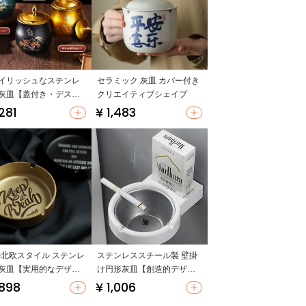
イリッシュなステンレ
セラミック 灰皿 カバー付き
灰皿【蓋付き・デスク
クリエイティブシェイプ
プ収納・家庭用・オフ
,281
¥ 1,483
用】
の北欧スタイル ステンレ
ステンレススチール製 壁掛
灰皿【実用的なデザイ
け円形灰皿【創造的デザイ
インテリア装飾用】
ン・穴あけ不要・家庭用】
,898
¥ 1,006