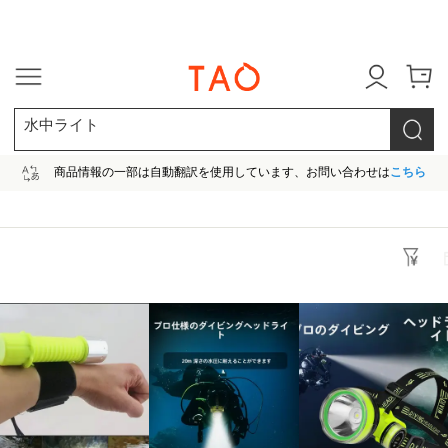
今だけ! 最大65％OFF! |ファ
水中ライト
商品情報の一部は自動翻訳を使用しています、お問い合わせは
こちら