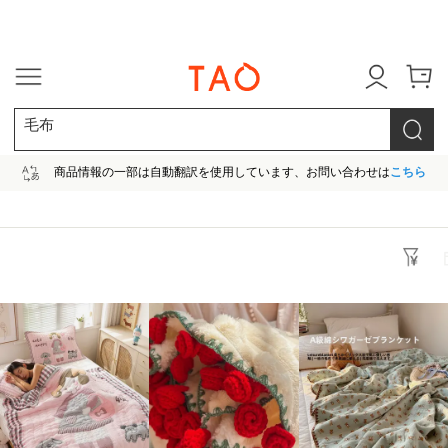
今だけ! 最大65％OFF! |ファ
毛布
商品情報の一部は自動翻訳を使用しています、お問い合わせは
こちら