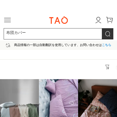
今だけ! 最大65％OFF! |ファ
布団カバー
商品情報の一部は自動翻訳を使用しています、お問い合わせは
こちら