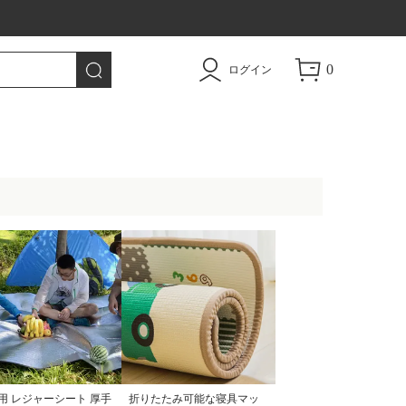
トドア用品|TAO
0
ログイン
用 レジャーシート 厚手
折りたたみ可能な寝具マッ