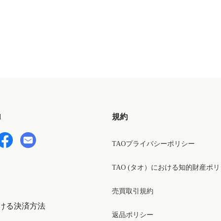
d
規約
TAOプライバシーポリシー
TAO (タオ）における知的財産ポ
売買取引規約
ける決済方法
返品ポリシー