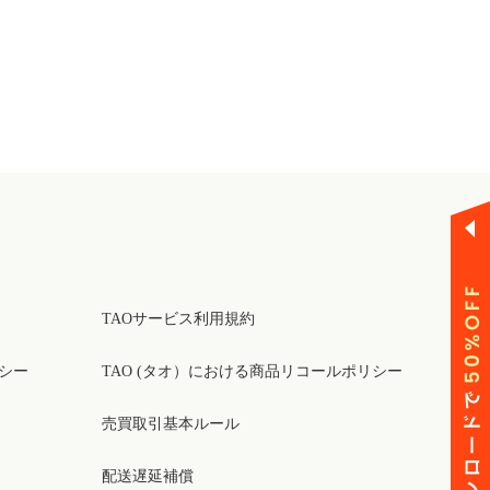
TAOサービス利用規約
リシー
TAO (タオ）における商品リコールポリシー
売買取引基本ルール
配送遅延補償