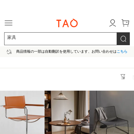
今だけ! 最大65％OFF! |ファ
家具
商品情報の一部は自動翻訳を使用しています、お問い合わせは
こちら