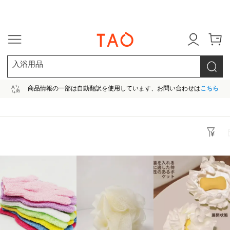
今だけ! 最大65％OFF! |ファ
入浴用品
商品情報の一部は自動翻訳を使用しています、お問い合わせは
こちら