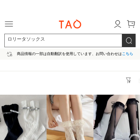
今だけ! 最大65％OFF! |ファ
ロリータソックス
商品情報の一部は自動翻訳を使用しています、お問い合わせは
こちら