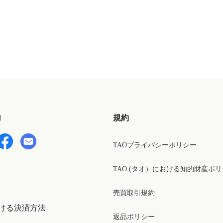
d
規約
TAOプライバシーポリシー
TAO (タオ）における知的財産ポ
売買取引規約
ける決済方法
返品ポリシー