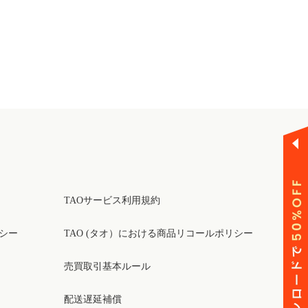
TAOサービス利用規約
リシー
TAO (タオ）における商品リコールポリシー
売買取引基本ルール
配送遅延補償