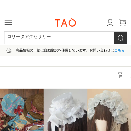
今だけ! 最大65％OFF! |ファ
ロリータアクセサリー
商品情報の一部は自動翻訳を使用しています、お問い合わせは
こちら