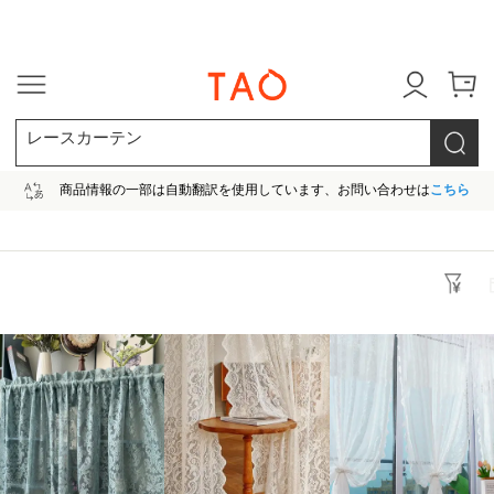
今だけ! 最大65％OFF! |ファ
レースカーテン
商品情報の一部は自動翻訳を使用しています、お問い合わせは
こちら