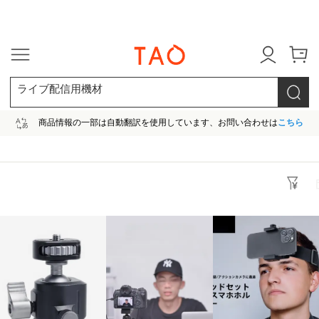
今だけ! 最大65％OFF! |ファ
ライブ配信用機材
商品情報の一部は自動翻訳を使用しています、お問い合わせは
こちら