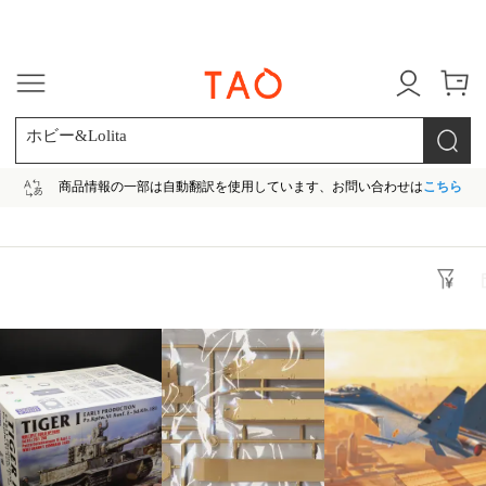
今だけ! 最大65％OFF! |ファ
ホビー&Lolita
商品情報の一部は自動翻訳を使用しています、お問い合わせは
こちら