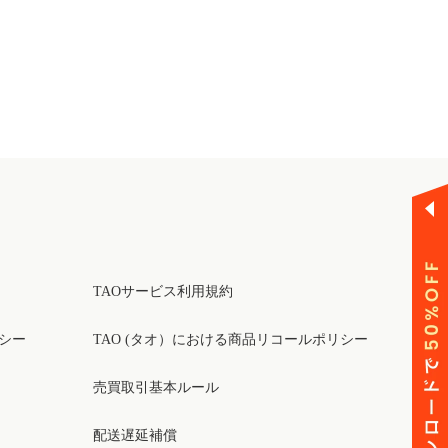
TAOサービス利用規約
リシー
TAO (タオ）における商品リコールポリシー
売買取引基本ルール
配送遅延補償