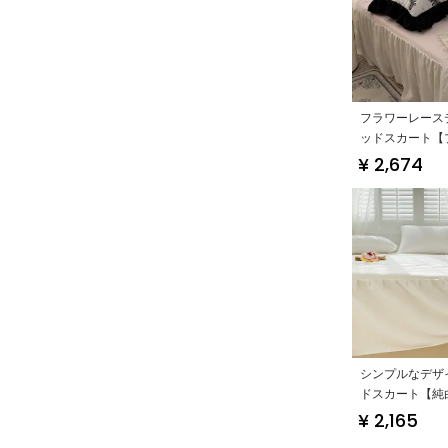
フラワーレース
ッドスカート【
スタイル・ダブ
¥ 2,674
対応・マットレ
（セットアップ
シンプルなデザ
ドスカート【純
トン・フリンジ
¥ 2,165