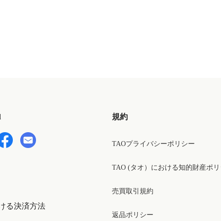
d
規約
TAOプライバシーポリシー
TAO (タオ）における知的財産ポ
売買取引規約
ける決済方法
返品ポリシー