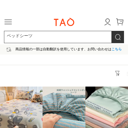
今だけ! 最大65％OFF! |ファ
ベッドシーツ
商品情報の一部は自動翻訳を使用しています、お問い合わせは
こちら