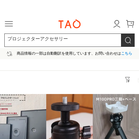
今だけ! 最大65％OFF! |ファ
プロジェクターアクセサリー
商品情報の一部は自動翻訳を使用しています、お問い合わせは
こちら