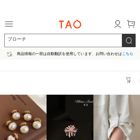
今だけ! 最大65％OFF! |ファ
ブローチ
商品情報の一部は自動翻訳を使用しています、お問い合わせは
こちら