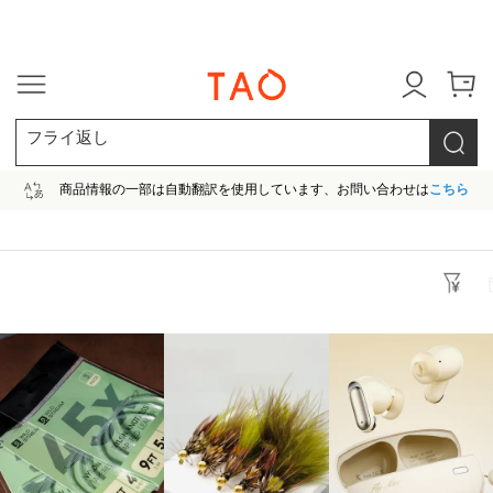
今だけ! 最大65％OFF! |ファ
フライ返し
商品情報の一部は自動翻訳を使用しています、お問い合わせは
こちら