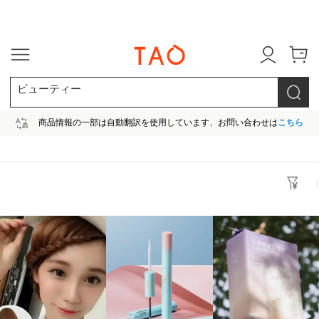
今だけ! 最大65％OFF! |ファ
ビューティー
商品情報の一部は自動翻訳を使用しています、お問い合わせは
こちら