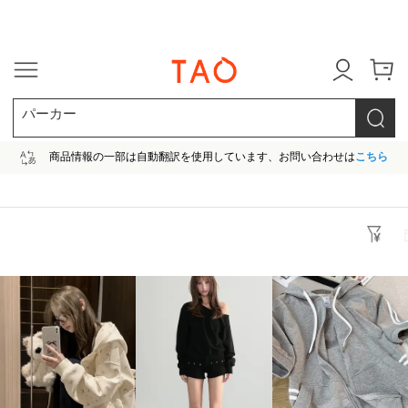
今だけ! 最大65％OFF! |ファ
パーカー
商品情報の一部は自動翻訳を使用しています、お問い合わせは
こちら