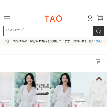
今だけ! 最大65％OFF! |ファ
バスローブ
商品情報の一部は自動翻訳を使用しています、お問い合わせは
こちら