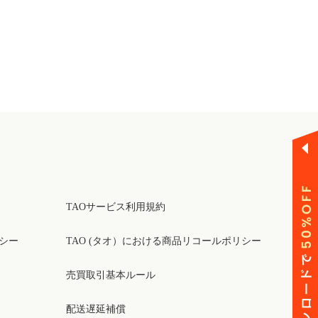
TAOサービス利用規約
リシー
TAO (タオ）における商品リコールポリシー
売買取引基本ルール
配送遅延補償