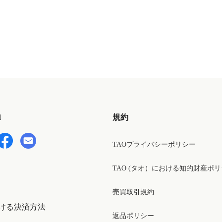
用】
d
規約
TAOプライバシーポリシー
TAO (タオ）における知的財産ポ
売買取引規約
ける決済方法
返品ポリシー