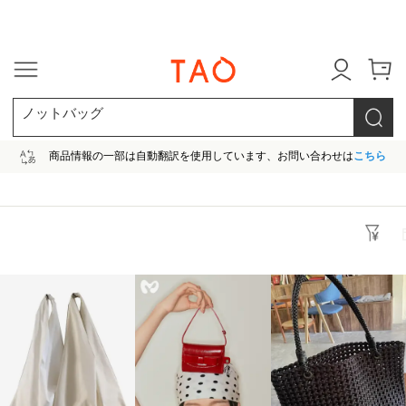
今だけ! 最大65％OFF! |ファ
ノットバッグ
商品情報の一部は自動翻訳を使用しています、お問い合わせは
こちら