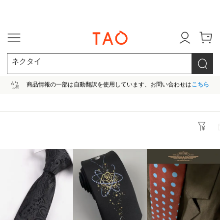
今だけ! 最大65％OFF! |ファ
ネクタイ
商品情報の一部は自動翻訳を使用しています、お問い合わせは
こちら