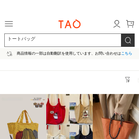
今だけ! 最大65％OFF! |ファ
トートバッグ
商品情報の一部は自動翻訳を使用しています、お問い合わせは
こちら