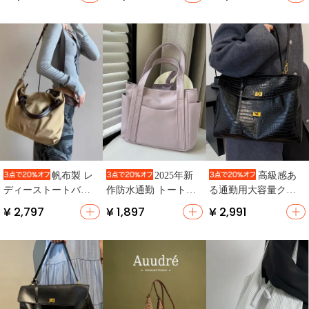
ザイン・ショルダー
量・通勤・学生用・
旅行に最適】
バッグ対応】
ショルダー＆ハン
ド】
帆布製 レ
2025年新
高級感あ
ディーストートバッ
作防水通勤 トートバ
る通勤用大容量クロ
グ【大容量・通勤
ッグ
コダイルパターンレ
¥ 2,797
¥ 1,897
¥ 2,991
用・肩掛け・斜め掛
ディースバッグ【シ
け】
ョルダー＆トートバ
ッグ】