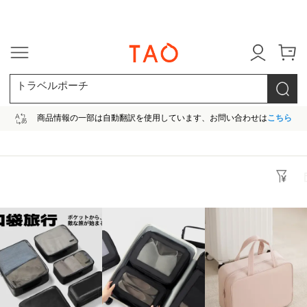
今だけ! 最大65％OFF! |ファ
トラベルポーチ
商品情報の一部は自動翻訳を使用しています、お問い合わせは
こちら