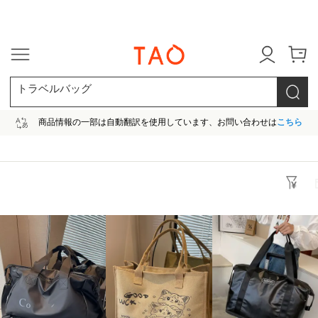
今だけ! 最大65％OFF! |ファ
トラベルバッグ
商品情報の一部は自動翻訳を使用しています、お問い合わせは
こちら