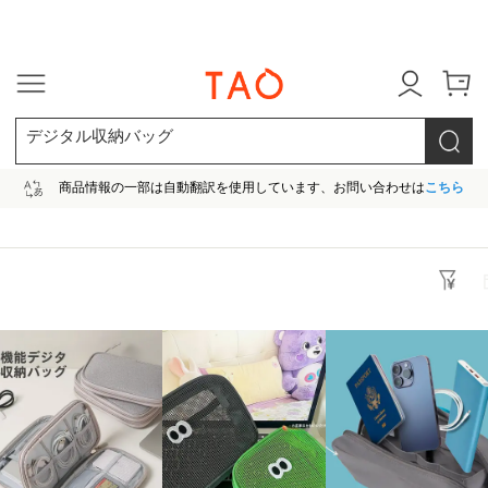
今だけ! 最大65％OFF! |ファ
デジタル収納バッグ
商品情報の一部は自動翻訳を使用しています、お問い合わせは
こちら