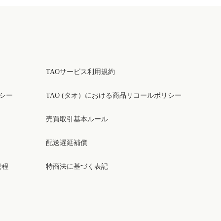
TAOサービス利用規約
リシー
TAO (タオ）における商品リコールポリシー
売買取引基本ルール
配送遅延補償
規程
特商法に基づく表記