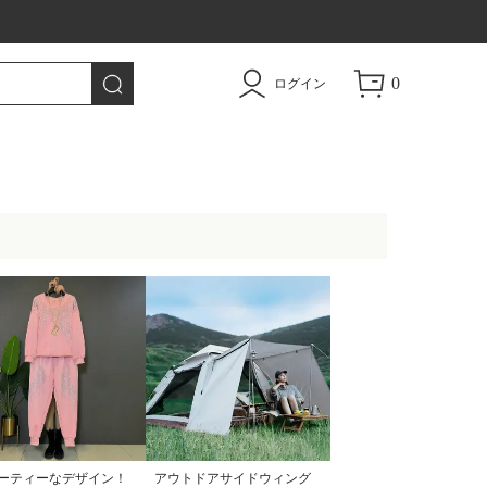
トドア用品|TAO
0
ログイン
ーティーなデザイン！
アウトドアサイドウィング