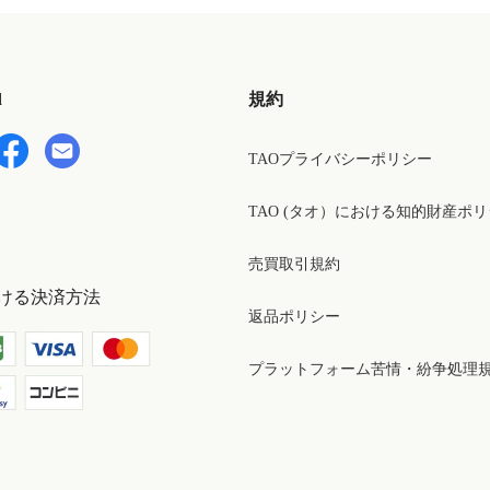
d
規約
TAOプライバシーポリシー
TAO (タオ）における知的財産ポ
売買取引規約
ける決済方法
返品ポリシー
プラットフォーム苦情・紛争処理