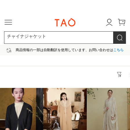
今だけ! 最大65％OFF! |ファ
チャイナジャケット
商品情報の一部は自動翻訳を使用しています、お問い合わせは
こちら