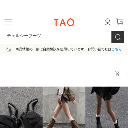
今だけ! 最大65％OFF! |ファ
チェルシーブーツ
商品情報の一部は自動翻訳を使用しています、お問い合わせは
こちら