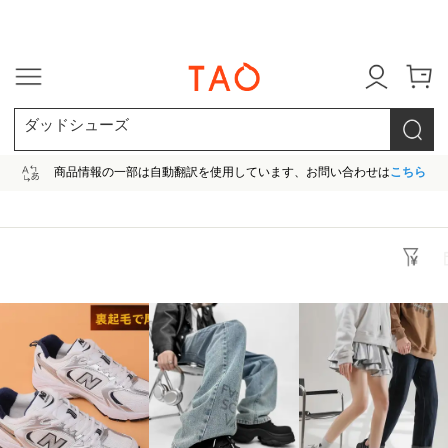
今だけ! 最大65％OFF! |ファ
ダッドシューズ
商品情報の一部は自動翻訳を使用しています、お問い合わせは
こちら