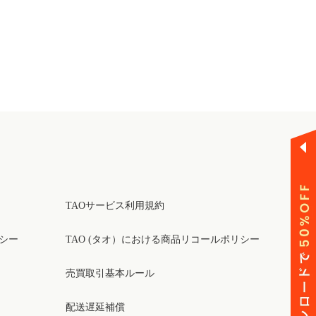
TAOサービス利用規約
リシー
TAO (タオ）における商品リコールポリシー
売買取引基本ルール
配送遅延補償