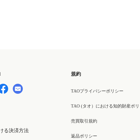
d
規約
TAOプライバシーポリシー
TAO (タオ）における知的財産ポ
売買取引規約
ける決済方法
返品ポリシー