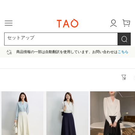
今だけ! 最大65％OFF! |ファ
セットアップ
商品情報の一部は自動翻訳を使用しています、お問い合わせは
こちら