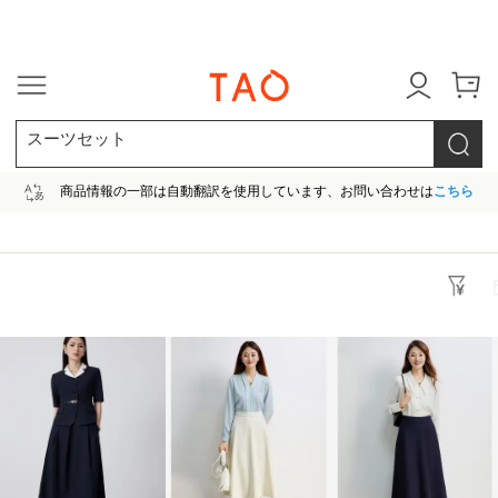
今だけ! 最大65％OFF! |ファ
スーツセット
商品情報の一部は自動翻訳を使用しています、お問い合わせは
こちら